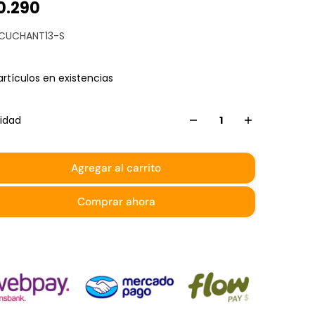
0.290
 CUCHANT13-S
artículos en existencias
idad
Agregar al carrito
Comprar ahora