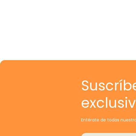
Suscríb
exclusi
Entérate de todas nuestra