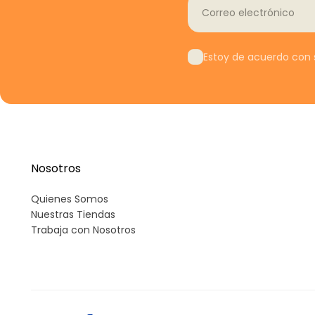
Correo electrónico
Estoy de acuerdo con s
Nosotros
Quienes Somos
Nuestras Tiendas
Trabaja con Nosotros