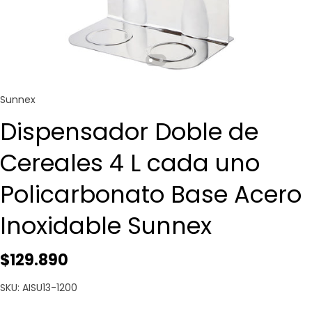
Sunnex
Dispensador Doble de
Cereales 4 L cada uno
Policarbonato Base Acero
Inoxidable Sunnex
$129.890
SKU: AISU13-1200