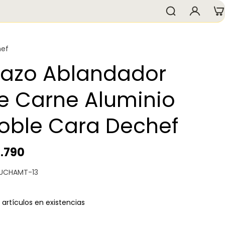
ef
azo Ablandador
e Carne Aluminio
oble Cara Dechef
6.790
 UCHAMT-13
 artículos en existencias