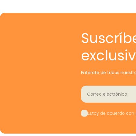
Suscríb
exclusi
Entérate de todas nuestra
Correo electrónico
Estoy de acuerdo con s