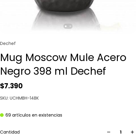
Dechef
Mug Moscow Mule Acero
Negro 398 ml Dechef
$7.390
SKU: UCHMBH-14BK
69 artículos en existencias
Cantidad