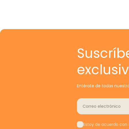
Suscríb
exclusi
Entérate de todas nuestra
Correo electrónico
Estoy de acuerdo con s