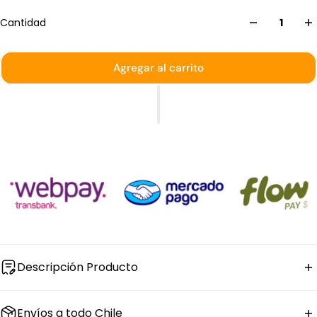
Cantidad
Agregar al carrito
Descripción Producto
El set de
bowl de vidrio templado
Chef de Pasabahce
Envíos a todo Chile