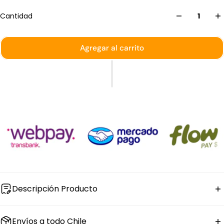
Cantidad
Agregar al carrito
Descripción Producto
La
sartén de aluminio con recubrimiento
Envíos a todo Chile