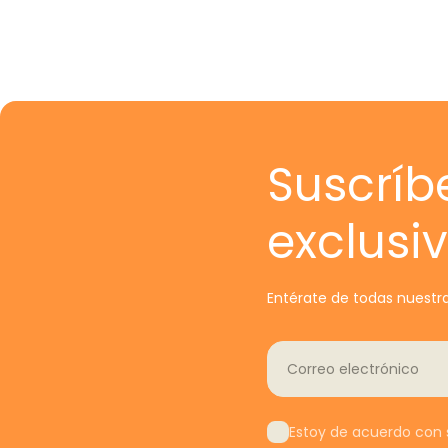
Suscríb
exclusi
Entérate de todas nuestra
Correo electrónico
Estoy de acuerdo con s