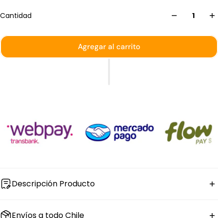
Cantidad
Agregar al carrito
Descripción Producto
La
fuente de porcelana blanca
Convencional de
Envíos a todo Chile