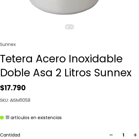
Sunnex
Tetera Acero Inoxidable
Doble Asa 2 Litros Sunnex
$17.790
SKU: AISM11058
111 artículos en existencias
Cantidad