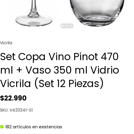
Vicrila
Set Copa Vino Pinot 470
ml + Vaso 350 ml Vidrio
Vicrila (Set 12 Piezas)
$22.990
SKU: V433341-S1
182 artículos en existencias