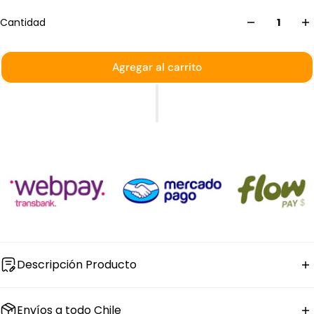
Cantidad
Agregar al carrito
Descripción Producto
El set de
vidrio
Vicrila de la línea Pinot incluye 12 piezas:
Envíos a todo Chile