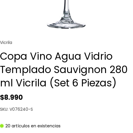
Vicrila
Copa Vino Agua Vidrio
Templado Sauvignon 280
ml Vicrila (Set 6 Piezas)
$8.990
SKU: V076240-S
20 artículos en existencias