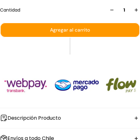
Cantidad
Agregar al carrito
Descripción Producto
El set de
copa de vino de vidrio templado
Vicrila de la
Envíos a todo Chile