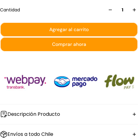
Cantidad
Agregar al carrito
Comprar ahora
Descripción Producto
El
plato hondo de porcelana negro con diseño
Envíos a todo Chile
meteorito
Cosmos de Bonna tiene 25 cm de diámetro,