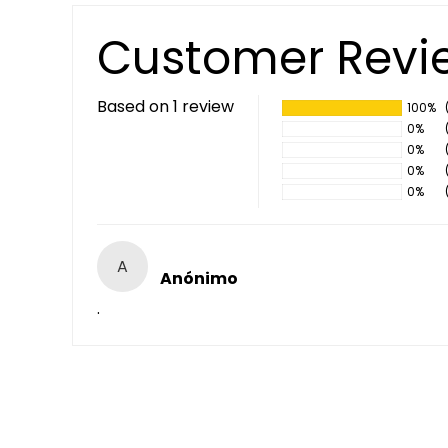
Customer Revi
Based on 1 review
100%
0%
0%
0%
0%
A
Anónimo
.