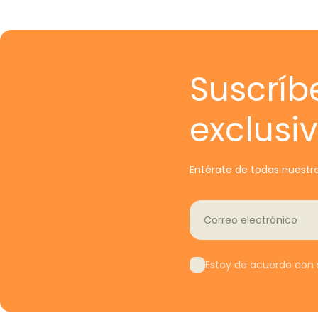
Suscríb
exclusi
Entérate de todas nuestra
Correo electrónico
Estoy de acuerdo con s