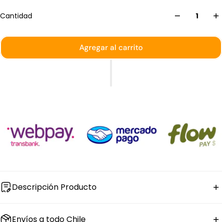
Cantidad
Agregar al carrito
Descripción Producto
El
cuchara para té Astoria de acero inoxidable
mide
Envíos a todo Chile