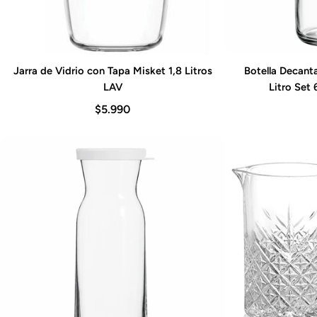
Jarra de Vidrio con Tapa Misket 1,8 Litros
Botella Decant
Agregar al carrito
Agre
LAV
Litro Set
$5.990