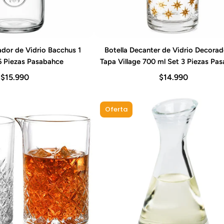
ador de Vidrio Bacchus 1
Botella Decanter de Vidrio Decora
gar al carrito
Agregar al carrito
 6 Piezas Pasabahce
Tapa Village 700 ml Set 3 Piezas Pa
$15.990
$14.990
Oferta