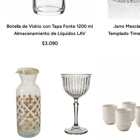
Botella de Vidrio con Tapa Fonte 1200 ml
Jarro Mezcla
Agregar al carrito
Agre
Almacenamiento de Líquidos LAV
Templado Timel
$3.090