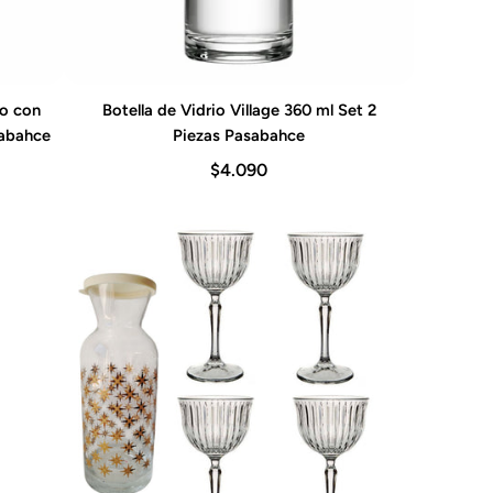
do con
Botella de Vidrio Village 360 ml Set 2
Agregar al carrito
sabahce
Piezas Pasabahce
$4.090