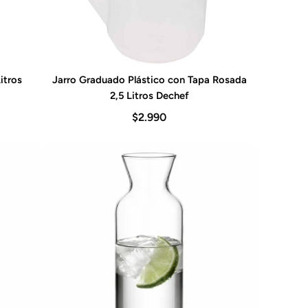
itros
Jarro Graduado Plástico con Tapa Rosada
Agregar al carrito
2,5 Litros Dechef
$2.990