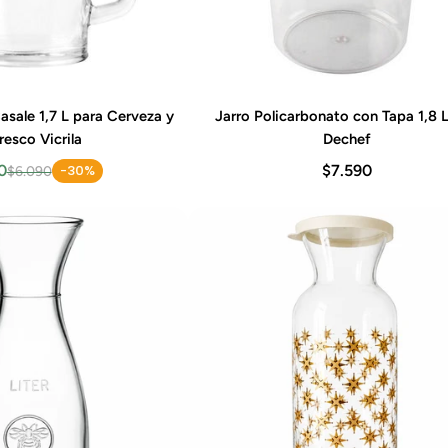
asale 1,7 L para Cerveza y
Jarro Policarbonato con Tapa 1,8 L
gar al carrito
Agregar al carrito
resco Vicrila
Dechef
0
-30%
$7.590
$6.090