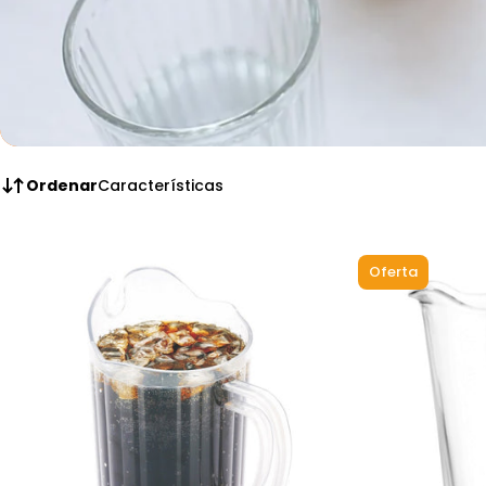
Ordenar
Características
Oferta