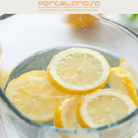
Colecciones
/
Jarros