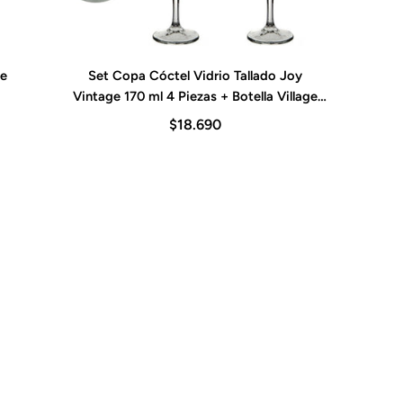
le
Set Copa Cóctel Vidrio Tallado Joy
Agregar al carrito
Vintage 170 ml 4 Piezas + Botella Village
Golden Pasabahce
$18.690