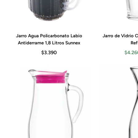
Jarro Agua Policarbonato Labio
Jarro de Vidrio C
Agregar al carrito
Agre
Antiderrame 1,8 Litros Sunnex
Ref
$3.390
$4.26