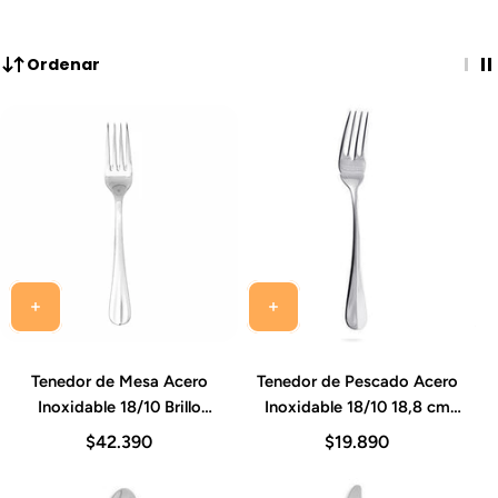
Ordenar
Tenedor de Mesa Acero
Tenedor de Pescado Acero
Inoxidable 18/10 Brillo
Inoxidable 18/10 18,8 cm
Espejo Set 12 Piezas
Grosor 2,5 mm Set 12
$42.390
$19.890
Baguette Idurgo
Piezas Baguette