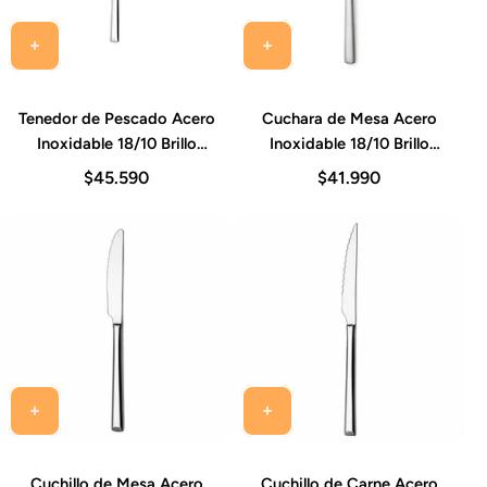
Tenedor de Pescado Acero
Cuchara de Mesa Acero
Inoxidable 18/10 Brillo
Inoxidable 18/10 Brillo
Espejo 22-23 cm Set 12
Espejo 20-22 cm Set 12
$45.590
$41.990
Piezas Alexandria Idurgo
Piezas Alexandria Idurgo
Cuchillo de Mesa Acero
Cuchillo de Carne Acero