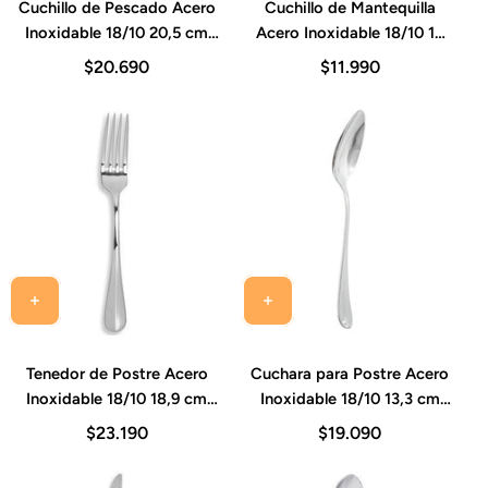
Cuchillo de Pescado Acero
Cuchillo de Mantequilla
Inoxidable 18/10 20,5 cm
Acero Inoxidable 18/10 16
Grosor 2,5 mm Set 12
cm Grosor 2,5 mm Set 12
$20.690
$11.990
Piezas Baguette
Piezas Baguette
Tenedor de Postre Acero
Cuchara para Postre Acero
Inoxidable 18/10 18,9 cm
Inoxidable 18/10 13,3 cm
Grosor 2,5 mm Set 12
Grosor 2,5 mm Set 12
$23.190
$19.090
Piezas Baguette
Piezas Baguette