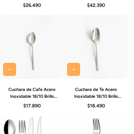
Espejo 14-15 cm Set 12
Espejo 17-19 cm Set 12
$26.490
$42.390
Piezas Ainhoa Idurgo
Piezas Ainhoa Idurgo
Cuchara de Cafe Acero
Cuchara de Te Acero
Inoxidable 18/10 Brillo
Inoxidable 18/10 Brillo
Espejo 10-11 cm Set 12
Espejo 14-15 cm Set 12
$17.890
$18.490
Piezas Ainhoa Idurgo
Piezas Ainhoa Idurgo