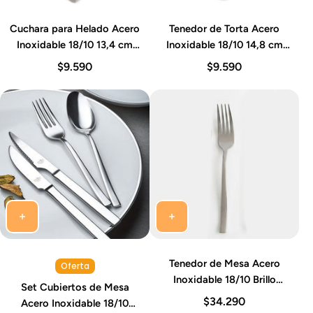
Cuchara para Helado Acero
Tenedor de Torta Acero
Inoxidable 18/10 13,4 cm
Inoxidable 18/10 14,8 cm
Grosor 2,5 mm Set 12
Grosor 2,5 mm Set 12
$9.590
$9.590
Piezas Baguette
Piezas Baguette
Tenedor de Mesa Acero
Oferta
Inoxidable 18/10 Brillo
Set Cubiertos de Mesa
Espejo 20-22 cm Set 12
$34.290
Acero Inoxidable 18/10
Piezas Ainhoa Idurgo