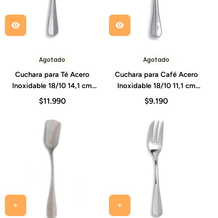
Agotado
Agotado
Cuchara para Té Acero
Cuchara para Café Acero
Inoxidable 18/10 14,1 cm
Inoxidable 18/10 11,1 cm
Grosor 2,5 mm Set 12
Grosor 2,5 mm Set 12
$11.990
$9.190
Piezas Baguette
Piezas Baguette