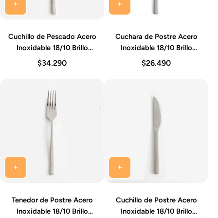
Cuchillo de Pescado Acero
Cuchara de Postre Acero
Inoxidable 18/10 Brillo
Inoxidable 18/10 Brillo
Espejo 22-23 cm Set 12
Espejo 17-18 cm Set 12
$34.290
$26.490
Piezas Ainhoa Idurgo
Piezas Ainhoa Idurgo
Tenedor de Postre Acero
Cuchillo de Postre Acero
Inoxidable 18/10 Brillo
Inoxidable 18/10 Brillo