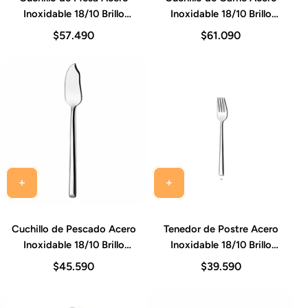
Inoxidable 18/10 Brillo
Inoxidable 18/10 Brillo
Espejo 22-23 cm Set 12
Espejo 22-23 cm Set 12
$57.490
$61.090
Piezas Alexandria Idurgo
Piezas Alexandria Idurgo
Cuchillo de Pescado Acero
Tenedor de Postre Acero
Inoxidable 18/10 Brillo
Inoxidable 18/10 Brillo
Espejo 22-23 cm Set 12
Espejo 17-18 cm Set 12
$45.590
$39.590
Piezas Alexandria Idurgo
Piezas Alexandria Idurgo