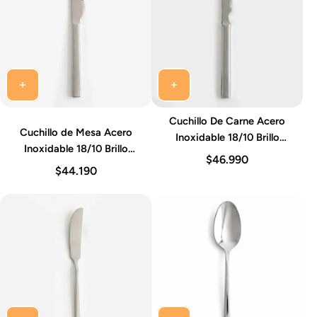
Cuchillo De Carne Acero
Cuchillo de Mesa Acero
Inoxidable 18/10 Brillo
Inoxidable 18/10 Brillo
Espejo 22-23 cm Set 12
$46.990
Espejo 22-23 cm Set 12
Piezas Ainhoa Idurgo
$44.190
Piezas Ainhoa Idurgo