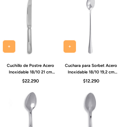
Cuchillo de Postre Acero
Cuchara para Sorbet Acero
Inoxidable 18/10 21 cm
Inoxidable 18/10 19,2 cm
Grosor 2,5 mm Set 12
Grosor 2,5 mm Set 12
$22.290
$12.290
Piezas Baguette
Piezas Baguette