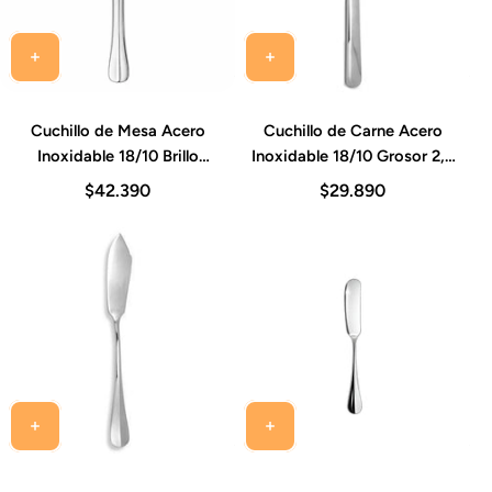
Cuchillo de Mesa Acero
Cuchillo de Carne Acero
Inoxidable 18/10 Brillo
Inoxidable 18/10 Grosor 2,5
Espejo Set 12 Piezas
mm Set 12 Piezas Baguette
$42.390
$29.890
Baguette Idurgo