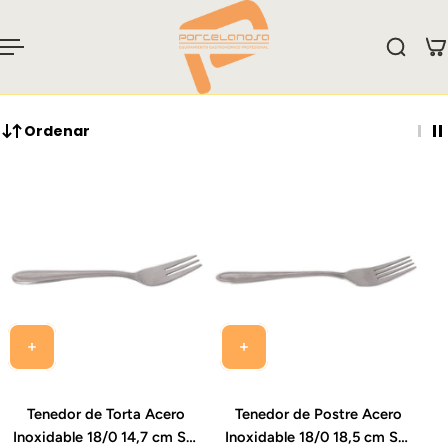
 al contenido
Ordenar
Tenedor de Torta Acero
Tenedor de Postre Acero
Inoxidable 18/0 14,7 cm Set
Inoxidable 18/0 18,5 cm Set