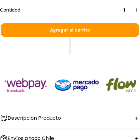
Cantidad
Agregar al carrito
Descripción Producto
El
cuchillo de mantequilla Atlantic de acero
Envíos a todo Chile