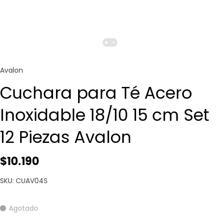
Avalon
Cuchara para Té Acero
Inoxidable 18/10 15 cm Set
12 Piezas Avalon
$10.190
SKU: CUAV04S
Agotado