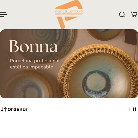
 al contenido
Ordenar