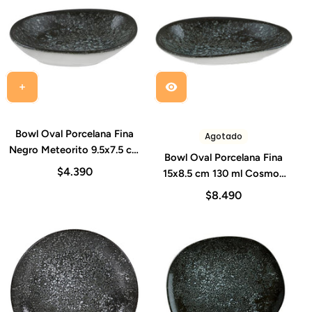
Bowl Oval Porcelana Fina
Agotado
Negro Meteorito 9.5x7.5 cm
Bowl Oval Porcelana Fina
50 ml Cosmos Vago Bonna
$4.390
15x8.5 cm 130 ml Cosmos
Vago Bonna
$8.490