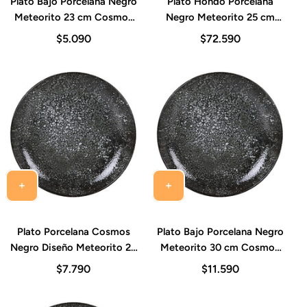
Plato Bajo Porcelana Negro
Plato Hondo Porcelana
Meteorito 23 cm Cosmos
Negro Meteorito 25 cm
Bonna
1.300 ml Cosmos Bonna (6
$5.090
$72.590
Pcs)
Plato Porcelana Cosmos
Plato Bajo Porcelana Negro
Negro Diseño Meteorito 27
Meteorito 30 cm Cosmos
cm Bonna
Bonna
$7.790
$11.590