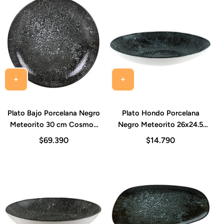
Plato Bajo Porcelana Negro
Plato Hondo Porcelana
Meteorito 30 cm Cosmos
Negro Meteorito 26x24.5
Bonna (6 Pcs)
cm 790 ml Cosmos Vago
$69.390
$14.790
Bonna