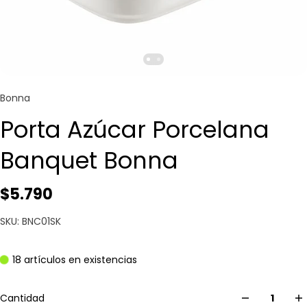
Bonna
Porta Azúcar Porcelana
Banquet Bonna
$5.790
SKU: BNC01SK
18 artículos en existencias
Cantidad