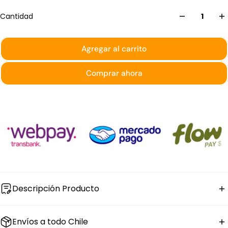
Cantidad
Agregar al carrito
Comprar ahora
Descripción Producto
El
plato bajo de porcelana negra con diseño
Envíos a todo Chile
meteorito
Cosmos de Bonna tiene 30 cm de diámetro.