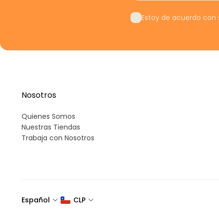
Estoy de acuerdo con s
Nosotros
Quienes Somos
Nuestras Tiendas
Trabaja con Nosotros
Español
CLP