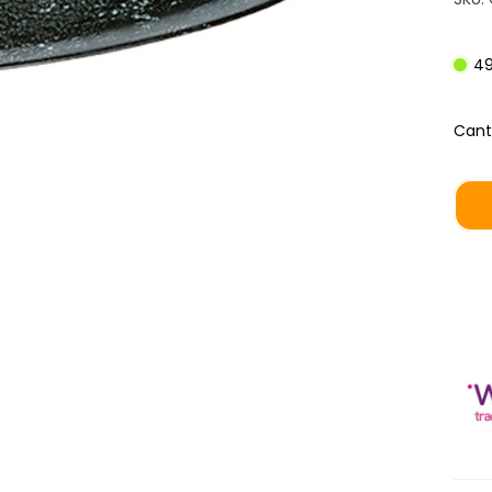
49
Cant