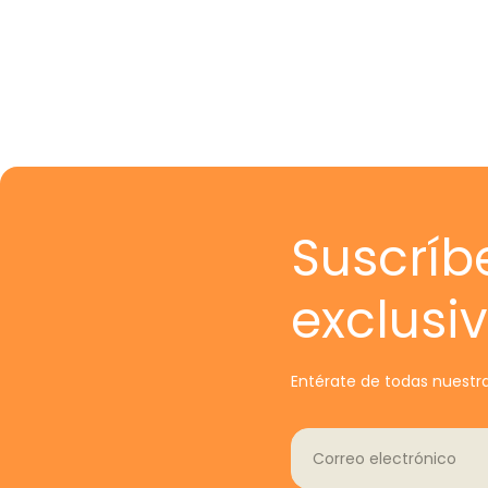
Suscríb
exclusi
Entérate de todas nuestra
Correo electrónico