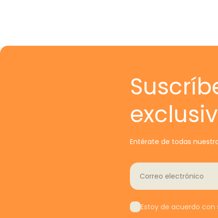
Suscríb
exclusi
Entérate de todas nuestra
Correo electrónico
Estoy de acuerdo con s