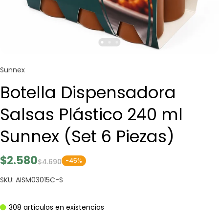
Sunnex
Botella Dispensadora
Salsas Plástico 240 ml
Sunnex (Set 6 Piezas)
$2.580
-45%
$4.690
SKU: AISM03015C-S
308 artículos en existencias