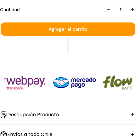
Cantidad
Agregar al carrito
Descripción Producto
El set de
botella dispensadora de salsas
Sunnex
Envíos a todo Chile