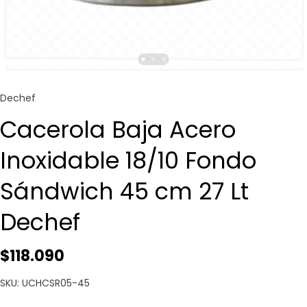
Dechef
Cacerola Baja Acero
Inoxidable 18/10 Fondo
Sándwich 45 cm 27 Lt
Dechef
$118.090
SKU: UCHCSR05-45