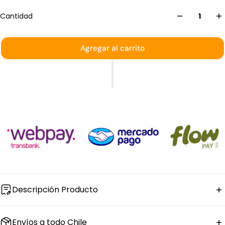
Cantidad
Agregar al carrito
Descripción Producto
El
cuchara para postre Century de acero inoxidable
Envíos a todo Chile