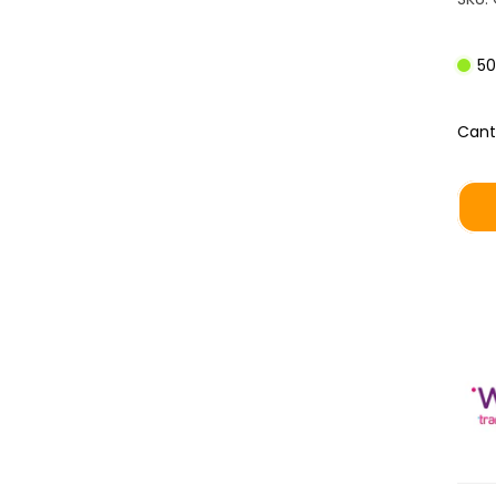
50
Cant