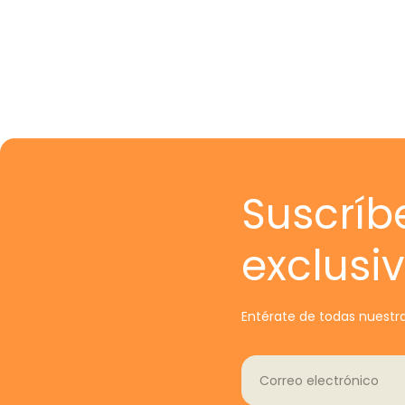
Suscríb
exclusi
Entérate de todas nuestra
Correo electrónico