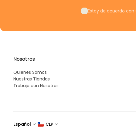
Estoy de acuerdo con s
Nosotros
Quienes Somos
Nuestras Tiendas
Trabaja con Nosotros
Español
CLP