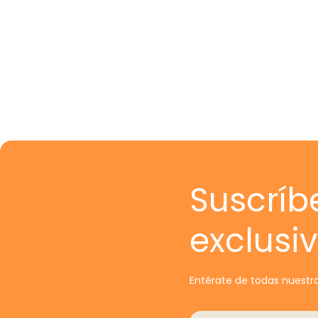
Suscríb
exclusi
Entérate de todas nuestra