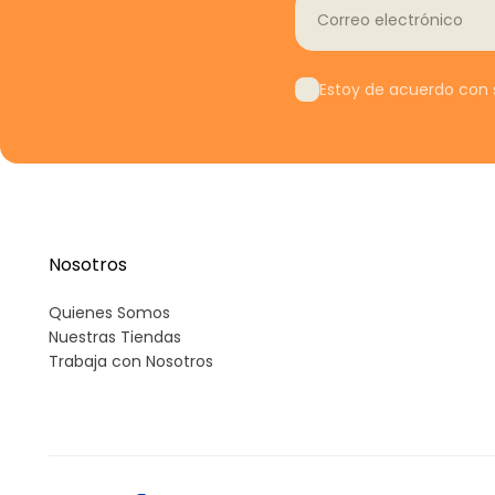
Correo electrónico
Estoy de acuerdo con s
Nosotros
Quienes Somos
Nuestras Tiendas
Trabaja con Nosotros