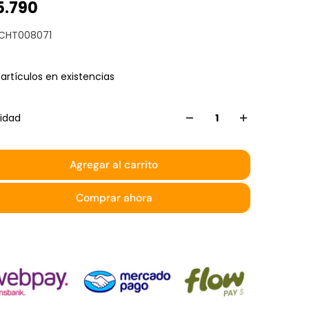
5.790
 CHT008071
 artículos en existencias
idad
Agregar al carrito
Comprar ahora