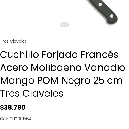
Tres Claveles
Cuchillo Forjado Francés
Acero Molibdeno Vanadio
Mango POM Negro 25 cm
Tres Claveles
$38.790
SKU: CHT001564