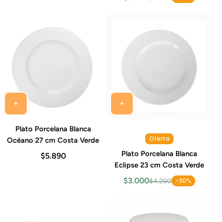
Plato Porcelana Blanca
Oferta
Océano 27 cm Costa Verde
Plato Porcelana Blanca
$5.890
Eclipse 23 cm Costa Verde
$3.000
-30%
$4.290