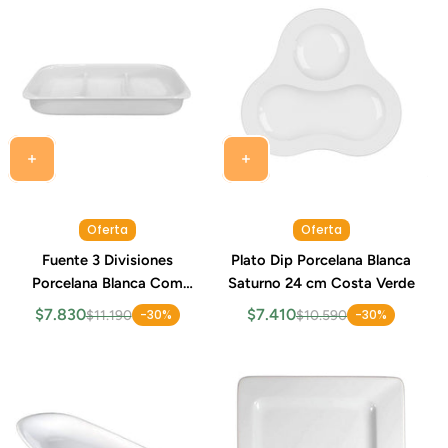
Oferta
Oferta
Fuente 3 Divisiones
Plato Dip Porcelana Blanca
Porcelana Blanca Com
Saturno 24 cm Costa Verde
32x17 cm Costa Verde
$7.830
$7.410
-30%
-30%
$11.190
$10.590