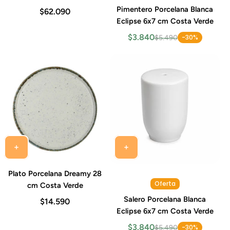
Costa Verde (Set 6 Piezas)
Pimentero Porcelana Blanca
$62.090
Eclipse 6x7 cm Costa Verde
$3.840
-30%
$5.490
Plato Porcelana Dreamy 28
Oferta
cm Costa Verde
Salero Porcelana Blanca
$14.590
Eclipse 6x7 cm Costa Verde
$3.840
-30%
$5.490