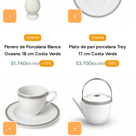
Oferta
Oferta
Florero de Porcelana Blanca
Plato de pan porcelana Troy
Oceano 18 cm Costa Verde
17 cm Costa Verde
$1.740
$3.700
-70%
-30%
$5.790
$5.290