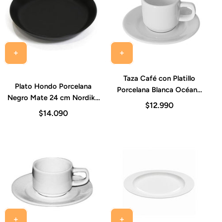
Taza Café con Platillo
Plato Hondo Porcelana
Porcelana Blanca Océano
Negro Mate 24 cm Nordika
90 ml Costa Verde (Set 6
$12.990
Costa Verde
Piezas)
$14.090