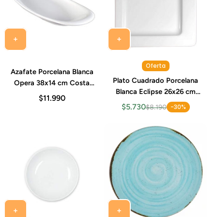
Oferta
Azafate Porcelana Blanca
Plato Cuadrado Porcelana
Opera 38x14 cm Costa
Blanca Eclipse 26x26 cm
Verde
$11.990
Costa Verde
$5.730
-30%
$8.190