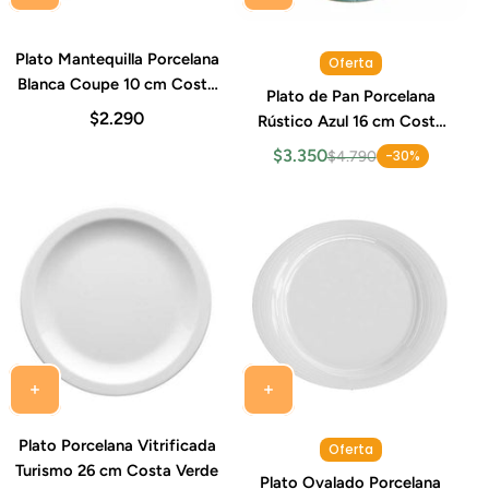
Plato Mantequilla Porcelana
Oferta
Blanca Coupe 10 cm Costa
Plato de Pan Porcelana
Verde
$2.290
Rústico Azul 16 cm Costa
Verde
$3.350
-30%
$4.790
Plato Porcelana Vitrificada
Oferta
Turismo 26 cm Costa Verde
Plato Ovalado Porcelana