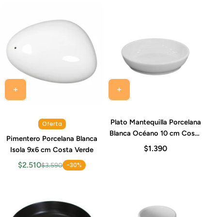
Plato Mantequilla Porcelana
Oferta
Blanca Océano 10 cm Costa
Pimentero Porcelana Blanca
Verde
$1.390
Isola 9x6 cm Costa Verde
$2.510
-30%
$3.590