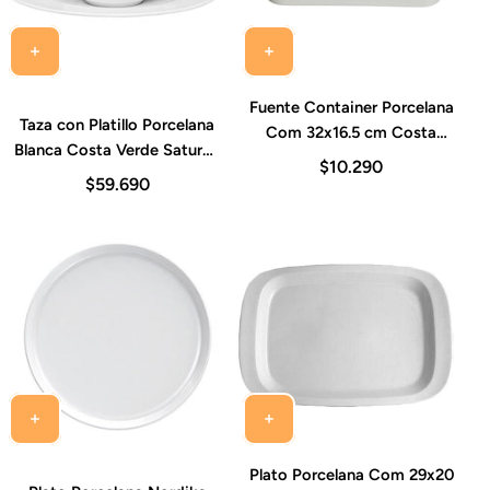
Fuente Container Porcelana
Taza con Platillo Porcelana
Com 32x16.5 cm Costa
Blanca Costa Verde Saturno
Verde
$10.290
340 ml Set 6 Piezas
$59.690
Plato Porcelana Com 29x20