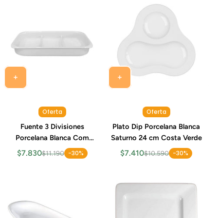
Oferta
Oferta
Fuente 3 Divisiones
Plato Dip Porcelana Blanca
Porcelana Blanca Com
Saturno 24 cm Costa Verde
32x17 cm Costa Verde
$7.830
$7.410
-30%
-30%
$11.190
$10.590