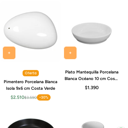
Plato Mantequilla Porcelana
Oferta
Blanca Océano 10 cm Costa
Pimentero Porcelana Blanca
Verde
$1.390
Isola 9x6 cm Costa Verde
$2.510
-30%
$3.590