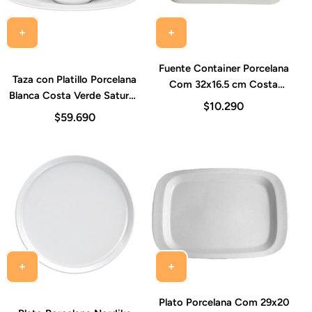
Fuente Container Porcelana
Taza con Platillo Porcelana
Com 32x16.5 cm Costa
Blanca Costa Verde Saturno
Verde
$10.290
340 ml Set 6 Piezas
$59.690
Plato Porcelana Com 29x20