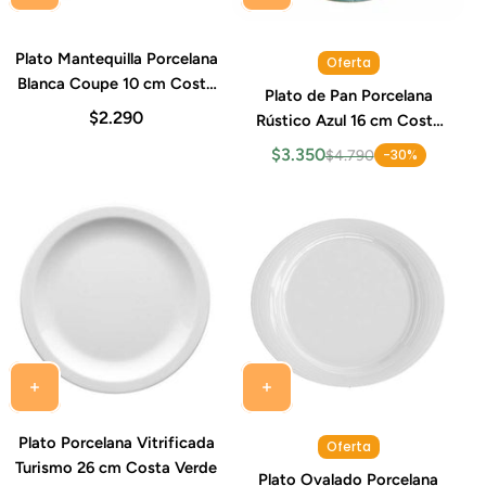
Plato Mantequilla Porcelana
Oferta
Blanca Coupe 10 cm Costa
Plato de Pan Porcelana
Verde
$2.290
Rústico Azul 16 cm Costa
Verde
$3.350
-30%
$4.790
Plato Porcelana Vitrificada
Oferta
Turismo 26 cm Costa Verde
Plato Ovalado Porcelana