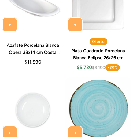
Oferta
Azafate Porcelana Blanca
Plato Cuadrado Porcelana
Opera 38x14 cm Costa
Blanca Eclipse 26x26 cm
Verde
$11.990
Costa Verde
$5.730
-30%
$8.190