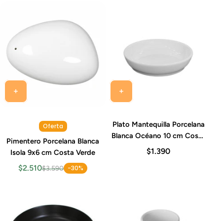
Plato Mantequilla Porcelana
Oferta
Blanca Océano 10 cm Costa
Pimentero Porcelana Blanca
Verde
$1.390
Isola 9x6 cm Costa Verde
$2.510
-30%
$3.590