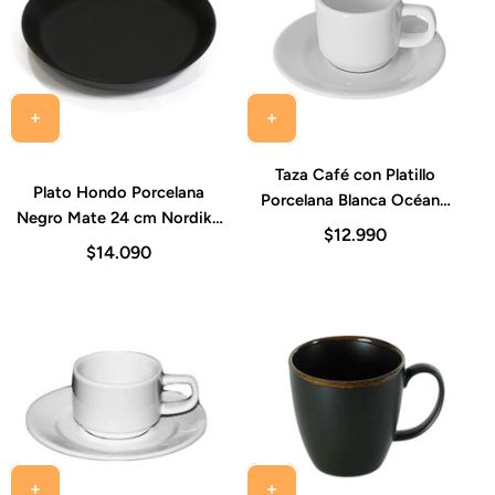
Taza Café con Platillo
Plato Hondo Porcelana
Porcelana Blanca Océano
Negro Mate 24 cm Nordika
90 ml Costa Verde (Set 6
$12.990
Costa Verde
Piezas)
$14.090