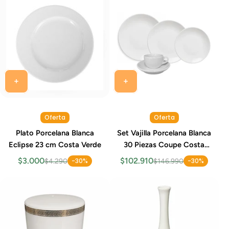
Oferta
Oferta
Plato Porcelana Blanca
Set Vajilla Porcelana Blanca
Eclipse 23 cm Costa Verde
30 Piezas Coupe Costa
Verde
$3.000
$102.910
-30%
-30%
$4.290
$146.990