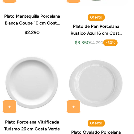
Plato Mantequilla Porcelana
Oferta
Blanca Coupe 10 cm Costa
Plato de Pan Porcelana
Verde
$2.290
Rústico Azul 16 cm Costa
Verde
$3.350
-30%
$4.790
Plato Porcelana Vitrificada
Oferta
Turismo 26 cm Costa Verde
Plato Ovalado Porcelana