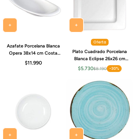
Oferta
Azafate Porcelana Blanca
Plato Cuadrado Porcelana
Opera 38x14 cm Costa
Blanca Eclipse 26x26 cm
Verde
$11.990
Costa Verde
$5.730
-30%
$8.190