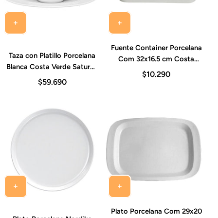
Fuente Container Porcelana
Taza con Platillo Porcelana
Com 32x16.5 cm Costa
Blanca Costa Verde Saturno
Verde
$10.290
340 ml Set 6 Piezas
$59.690
Plato Porcelana Com 29x20