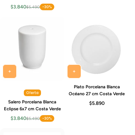
$3.840
-30%
$5.490
Plato Porcelana Blanca
Oferta
Océano 27 cm Costa Verde
Salero Porcelana Blanca
$5.890
Eclipse 6x7 cm Costa Verde
$3.840
-30%
$5.490