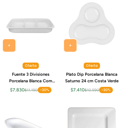
Oferta
Oferta
Fuente 3 Divisiones
Plato Dip Porcelana Blanca
Porcelana Blanca Com
Saturno 24 cm Costa Verde
32x17 cm Costa Verde
$7.830
$7.410
-30%
-30%
$11.190
$10.590