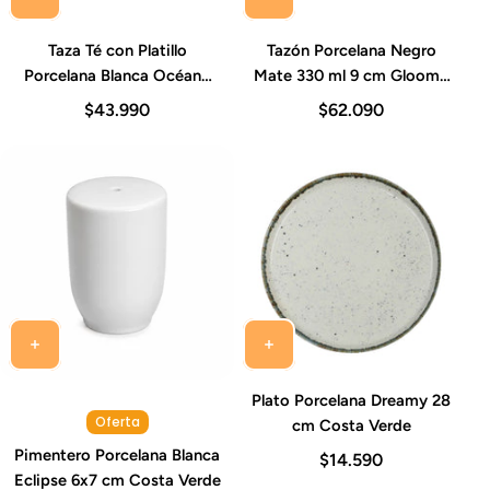
Taza Té con Platillo
Tazón Porcelana Negro
Porcelana Blanca Océano
Mate 330 ml 9 cm Gloomy
200 ml Costa Verde (Set 6
Costa Verde (Set 6 Piezas)
$43.990
$62.090
Piezas)
Plato Porcelana Dreamy 28
Oferta
cm Costa Verde
Pimentero Porcelana Blanca
$14.590
Eclipse 6x7 cm Costa Verde