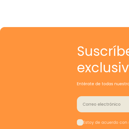
Suscríb
exclusi
Entérate de todas nuestra
Correo electrónico
Estoy de acuerdo con s