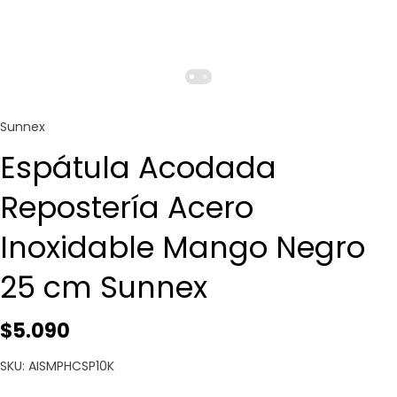
Sunnex
Espátula Acodada
Repostería Acero
Inoxidable Mango Negro
25 cm Sunnex
$5.090
SKU: AISMPHCSP10K