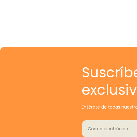
Suscríb
exclusi
Entérate de todas nuestra
Correo electrónico