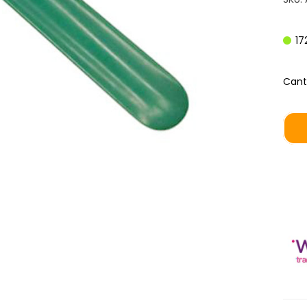
17
Cant