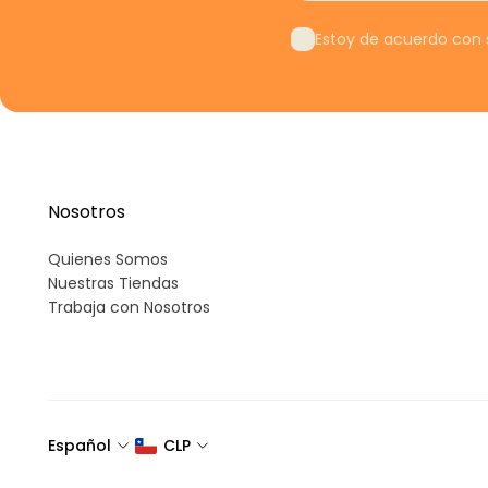
Estoy de acuerdo con s
Nosotros
Quienes Somos
Nuestras Tiendas
Trabaja con Nosotros
Español
CLP