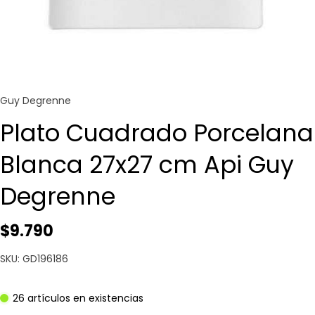
Guy Degrenne
Plato Cuadrado Porcelana
Blanca 27x27 cm Api Guy
Degrenne
$9.790
SKU: GD196186
26 artículos en existencias