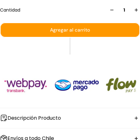
Cantidad
Agregar al carrito
Descripción Producto
El
plato cuadrado de porcelana blanca
Api de Guy
Envíos a todo Chile