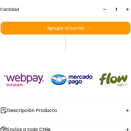
Cantidad
Agregar al carrito
Descripción Producto
El set de
copa de champán flauta de vidrio
LAV de la
Envíos a todo Chile