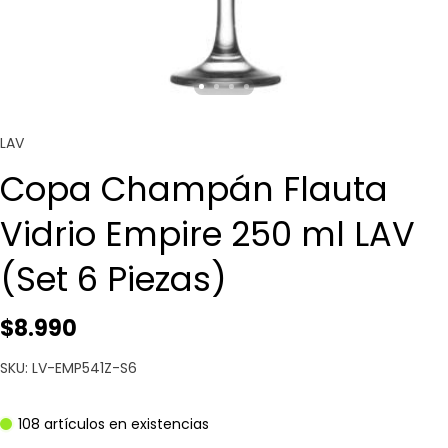
LAV
Copa Champán Flauta
Vidrio Empire 250 ml LAV
(Set 6 Piezas)
$8.990
SKU: LV-EMP541Z-S6
108 artículos en existencias