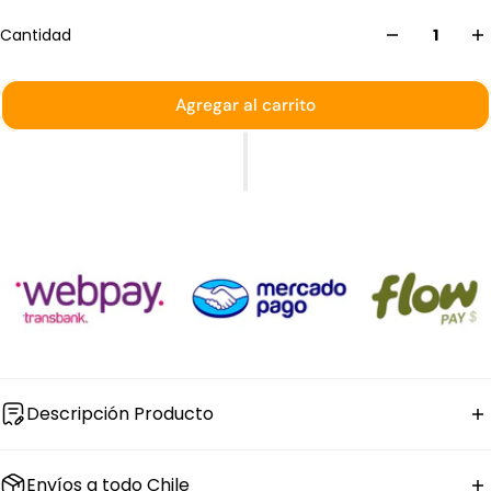
Cantidad
Agregar al carrito
Descripción Producto
La
olla para pasta de aluminio con 4 insertos
Dechef
Envíos a todo Chile