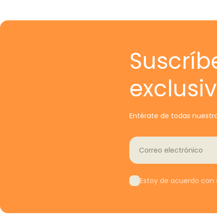
Suscríb
exclusi
Entérate de todas nuestra
Correo electrónico
Estoy de acuerdo con s