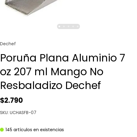
Dechef
Poruña Plana Aluminio 7
oz 207 ml Mango No
Resbaladizo Dechef
$2.790
SKU: UCHASFB-07
145 artículos en existencias