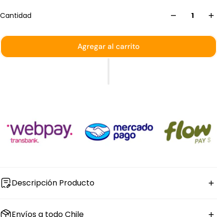
Cantidad
Agregar al carrito
Descripción Producto
La
poruña plana de aluminio
Dechef tiene fondo plano
Envíos a todo Chile