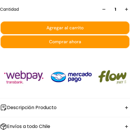
Cantidad
Agregar al carrito
Comprar ahora
Descripción Producto
El
recipiente gastronorm de policarbonato
Envíos a todo Chile
transparente
Aco tiene formato 1/3, 3,6 litros de