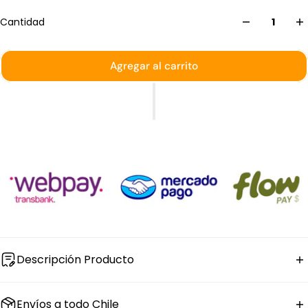
Cantidad
Agregar al carrito
Descripción Producto
La
bandeja sushi con asas de loza blanca
Stratus
Envíos a todo Chile