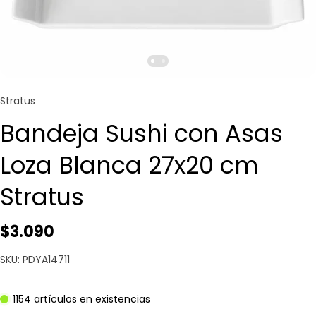
Stratus
Bandeja Sushi con Asas
Loza Blanca 27x20 cm
Stratus
$3.090
SKU: PDYA14711
1154 artículos en existencias