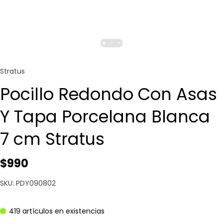
Stratus
Pocillo Redondo Con Asas
Y Tapa Porcelana Blanca
7 cm Stratus
$990
SKU: PDY090802
419 artículos en existencias