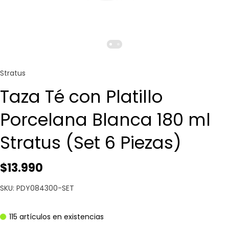
Stratus
Taza Té con Platillo
Porcelana Blanca 180 ml
Stratus (Set 6 Piezas)
$13.990
SKU: PDY084300-SET
115 artículos en existencias