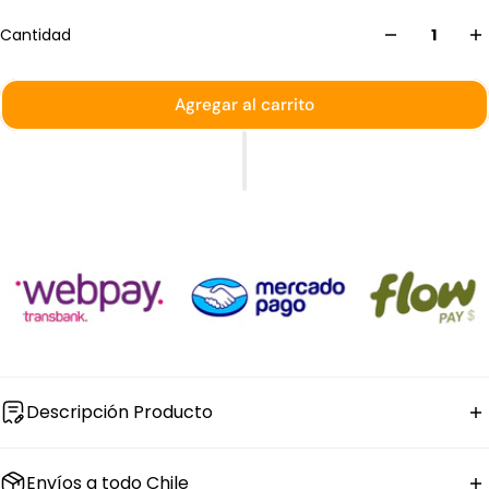
Cantidad
Agregar al carrito
Descripción Producto
El set de
taza té con platillo de porcelana
Stratus
Envíos a todo Chile