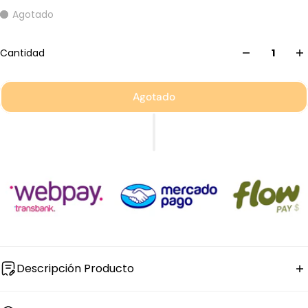
Agotado
Cantidad
Agotado
Descripción Producto
El
cuchara de mesa Antracite de acero inoxidable