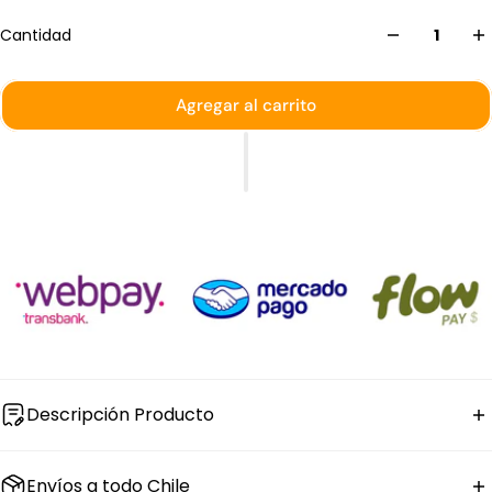
Cantidad
Agregar al carrito
Descripción Producto
El
plato hondo gourmet de porcelana
Grain de Bonna
Envíos a todo Chile