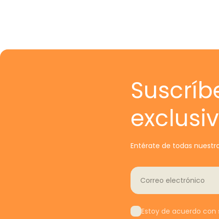
Suscríb
exclusi
Entérate de todas nuestra
Correo electrónico
Estoy de acuerdo con s