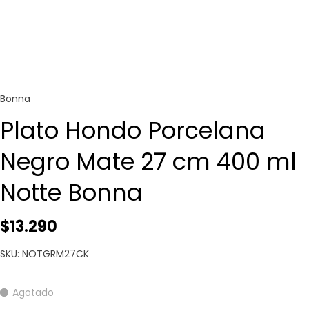
Bonna
Plato Hondo Porcelana
Negro Mate 27 cm 400 ml
Notte Bonna
$13.290
SKU: NOTGRM27CK
Agotado